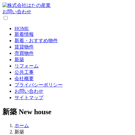
お問い合わせ
HOME
新着情報
新着・おすすめ物件
賃貸物件
売買物件
新築
リフォーム
公共工事
会社概要
プライバシーポリシー
お問い合わせ
サイトマップ
新築
New house
ホーム
新築