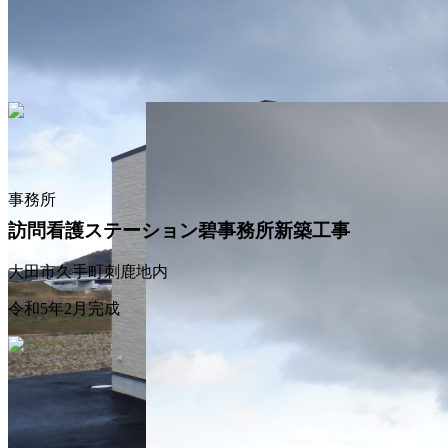
事務所
訪問看護ステーション碧事務所新築工事
大田市久手町刺鹿地内
令和5年2月完成