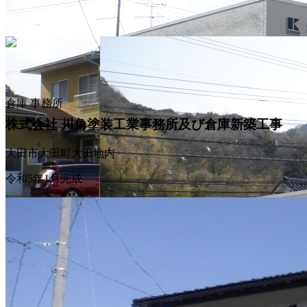
倉庫
事務所
株式会社 川角塗装工業事務所及び倉庫新築工事
大田市大田町大田地内
令和5年1月完成