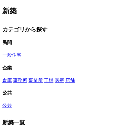
新築
カテゴリから探す
民間
一般住宅
企業
倉庫
事務所
事業所
工場
医療
店舗
公共
公共
新築一覧