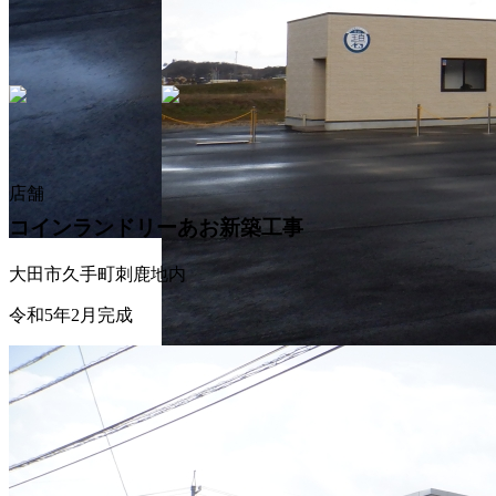
店舗
コインランドリーあお新築工事
大田市久手町刺鹿地内
令和5年2月完成